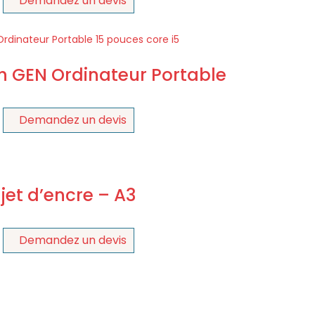
Demandez un devis
th GEN Ordinateur Portable
Demandez un devis
jet d’encre – A3
Demandez un devis
0