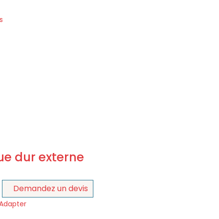
s
ue dur externe
Demandez un devis