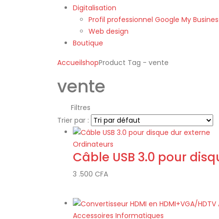
Digitalisation
Profil professionnel Google My Busines
Web design
Boutique
Accueil
shop
Product Tag -
vente
vente
Filtres
Trier par :
Ordinateurs
Câble USB 3.0 pour disq
3 .500
CFA
Accessoires Informatiques