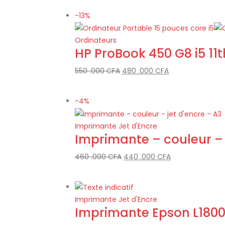
-13%
Ordinateurs
HP ProBook 450 G8 i5 11
550 .000
CFA
480 .000
CFA
-4%
Imprimante Jet d'Encre
Imprimante – couleur – 
460 .000
CFA
440 .000
CFA
Imprimante Jet d'Encre
Imprimante Epson L180