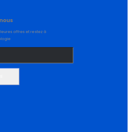
nous
leures offres et restez à
ologie