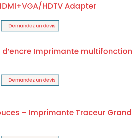
 HDMI+VGA/HDTV Adapter
Demandez un devis
t d’encre Imprimante multifonction
Demandez un devis
ouces – Imprimante Traceur Grand