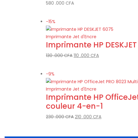
580 .000
CFA
-15%
Imprimante Jet d'Encre
Imprimante HP DESKJET
130 .000
CFA
110 .000
CFA
-9%
Imprimante Jet d'Encre
Imprimante HP OfficeJet
couleur 4-en-1
230 .000
CFA
210 .000
CFA