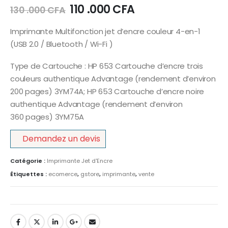
110 .000
CFA
130 .000
CFA
Imprimante Multifonction jet d’encre couleur 4-en-1
(USB 2.0 / Bluetooth / Wi-Fi )
Type de Cartouche : HP 653 Cartouche d’encre trois
couleurs authentique Advantage (rendement d’environ
200 pages) 3YM74A; HP 653 Cartouche d’encre noire
authentique Advantage (rendement d’environ
360 pages) 3YM75A
Demandez un devis
Catégorie :
Imprimante Jet d'Encre
Étiquettes :
ecomerce
,
gstore
,
imprimante
,
vente