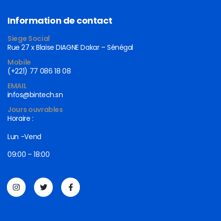
Information de contact
Siege Social
Rue 27 x Blaise DIAGNE Dakar – Sénégal
Mobile
(+221) 77 086 18 08
EMAIL
infos@bintech.sn
Jours ouvrables
Horaire :
Lun -Vend
09:00 – 18:00