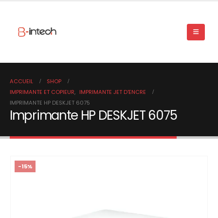
ACCUEIL
SHOP
IMPRIMANTE ET COPIEUR
,
IMPRIMANTE JET D'ENCRE
IMPRIMANTE HP DESKJET 6075
Imprimante HP DESKJET 6075
-15%