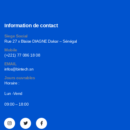
Information de contact
Siege Social
Rue 27 x Blaise DIAGNE Dakar – Sénégal
Mobile
(+221) 77 086 18 08
EMAIL
infos@bintech.sn
Jours ouvrables
Horaire :
Lun -Vend
09:00 – 18:00