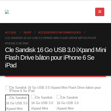
ACCUEIL
SHOP
ACCESSOIRES INFORMATIQUES
CLE SANDISK 16 GO USB 3.0 IXPAND MINI FLASH DRIVE BÂTON POUR
IPHONE 6 SE IPAD
Cle Sandisk 16 Go USB 3.0 iXpand Mini
Flash Drive bâton pour iPhone 6 Se
iPad