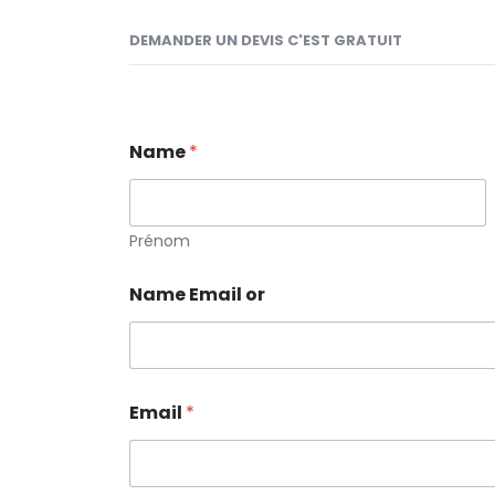
DEMANDER UN DEVIS C'EST GRATUIT
Name
*
Prénom
Name Email or
Email
*