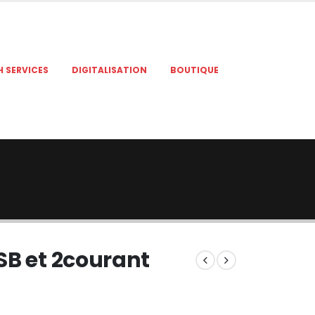
H SERVICES
DIGITALISATION
BOUTIQUE
SB et 2courant