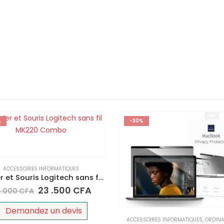
%
-30%
ACCESSOIRES INFORMATIQUES
Clavier et Souris Logitech sans fil MK220 Combo
23 .500
CFA
 .000
CFA
Demandez un devis
ACCESSOIRES INFORMATIQUES
,
ORDIN