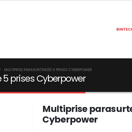
BINTEC
MULTIPRISE PARASURTENSÉE 5 PRISES CYBERPOWER
e 5 prises Cyberpower
Multiprise parasurt
Cyberpower