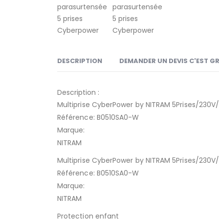
DESCRIPTION
DEMANDER UN DEVIS C'EST G
Description :
Multiprise CyberPower by NITRAM 5Prises/230
Référence: B0510SA0-W
Marque:
NITRAM
Multiprise CyberPower by NITRAM 5Prises/230
Référence: B0510SA0-W
Marque:
NITRAM
Protection enfant