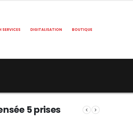
H SERVICES
DIGITALISATION
BOUTIQUE
ensée 5 prises