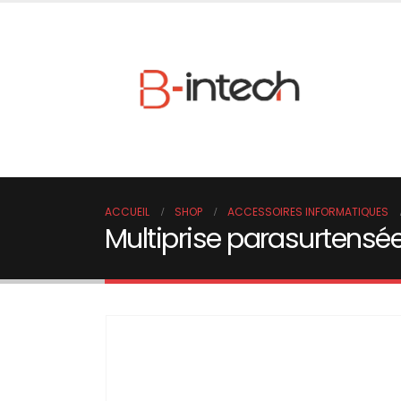
ACCUEIL
SHOP
ACCESSOIRES INFORMATIQUES
Multiprise parasurtensé