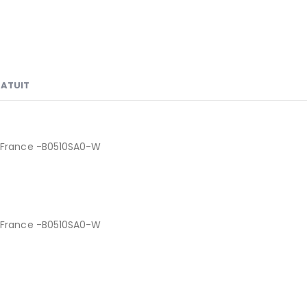
RATUIT
V/France -B0510SA0-W
V/France -B0510SA0-W