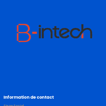
Information de contact
Siege Social