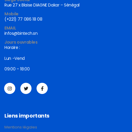
Rue 27 x Blaise DIAGNE Dakar – Sénégal
Mobile
(+221) 77 086 18 08
EMAIL
infos@bintech.sn
Jours ouvrables
Horaire :
Lun -Vend
09:00 – 18:00
Liens importants
Mentions légales