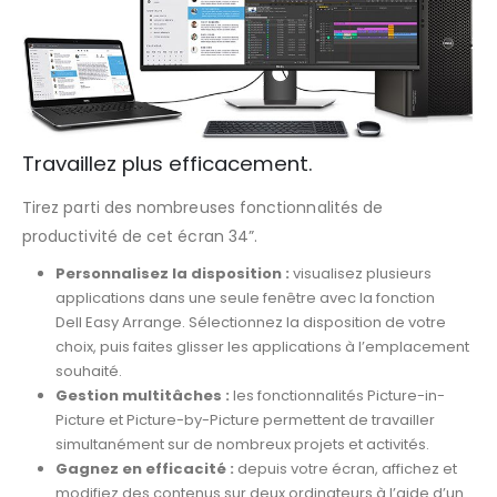
Travaillez plus efficacement.
Tirez parti des nombreuses fonctionnalités de
productivité de cet écran 34”.
Personnalisez la disposition :
visualisez plusieurs
applications dans une seule fenêtre avec la fonction
Dell Easy Arrange. Sélectionnez la disposition de votre
choix, puis faites glisser les applications à l’emplacement
souhaité.
Gestion multitâches :
les fonctionnalités Picture-in-
Picture et Picture-by-Picture permettent de travailler
simultanément sur de nombreux projets et activités.
Gagnez en efficacité :
depuis votre écran, affichez et
modifiez des contenus sur deux ordinateurs à l’aide d’un