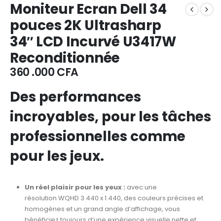
Moniteur Ecran Dell 34
pouces 2K Ultrasharp
34″ LCD Incurvé U3417W
Reconditionnée
360 .000
CFA
Des performances
incroyables, pour les tâches
professionnelles comme
pour les jeux.
Un réel plaisir pour les yeux :
avec une
résolution WQHD 3 440 x 1 440, des couleurs précises et
homogènes et un grand angle d’affichage, vous
bénéficiez toujours d’une expérience visuelle nette et