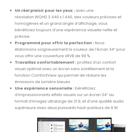
Un réel plaisir pour les yeux :
avec une
résolution WQHD 3 440 x 1 440, des couleurs précises et
homogènes et un grand angle d’affichage, vous
bénéficiez toujours d’une expérience visuelle nette et
précise.
Programmé pour offrir la perfection :
Nous
étalonnons soigneusement la couleur de l’écran 34” pour
vous offrir une couverture sRVB de 99 %.
Travaillez confortablement :
profitez d’un confort
visuel optimal avec un écran sans scintillement et la
fonction ComfortView qui permet de réduire les
émissions de lumière bleues.
Une expérience sensorielle :
bénéficiez
d’impressionnants effets visuels sur un écran 34” au
format d’images ultralarge de 21:9, et d’une qualité audio
supérieure avec deux puissants haut-parleurs de 9 W.