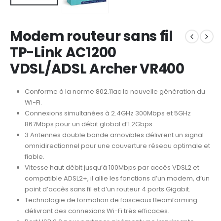
Modem routeur sans fil
TP-Link AC1200
VDSL/ADSL Archer VR400
Conforme à la norme 802.11ac la nouvelle génération du
Wi-Fi.
Connexions simultanées à 2.4GHz 300Mbps et 5GHz
867Mbps pour un débit global d’1.2Gbps.
3 Antennes double bande amovibles délivrent un signal
omnidirectionnel pour une couverture réseau optimale et
fiable.
Vitesse haut débit jusqu’à 100Mbps par accès VDSL2 et
compatible ADSL2+, il allie les fonctions d’un modem, d’un
point d’accès sans fil et d’un routeur 4 ports Gigabit.
Technologie de formation de faisceaux Beamforming
délivrant des connexions Wi-Fi très efficaces.