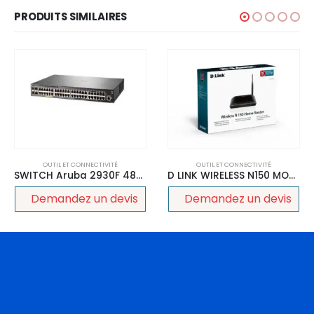
PRODUITS SIMILAIRES
OUTIL ET CONNECTIVITÉ
OUTIL ET CONNECTIVITÉ
D LINK WIRELESS N150 MODEM ROUTER DSL-2730U
Clé WiFi TP-Link N 300 Mbps TL-WN823N
Demandez un devis
Demandez un devis