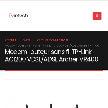
ACCUEIL
SHOP
OUTIL ET CONNECTIVITÉ
MODEM ROUTEUR SANS FIL TP-LINK AC1200 VDSL/ADSL ARCHER VR400
Modem routeur sans fil TP-Link
AC1200 VDSL/ADSL Archer VR400