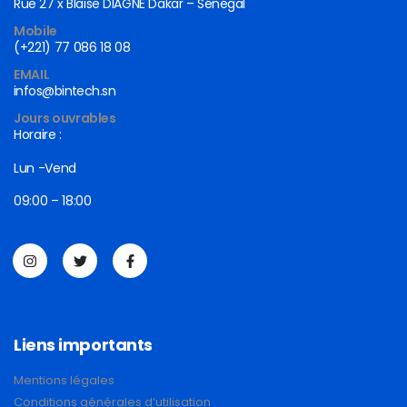
Rue 27 x Blaise DIAGNE Dakar – Sénégal
Mobile
(+221) 77 086 18 08
EMAIL
infos@bintech.sn
Jours ouvrables
Horaire :
Lun -Vend
09:00 – 18:00
Liens importants
Mentions légales
Conditions générales d’utilisation