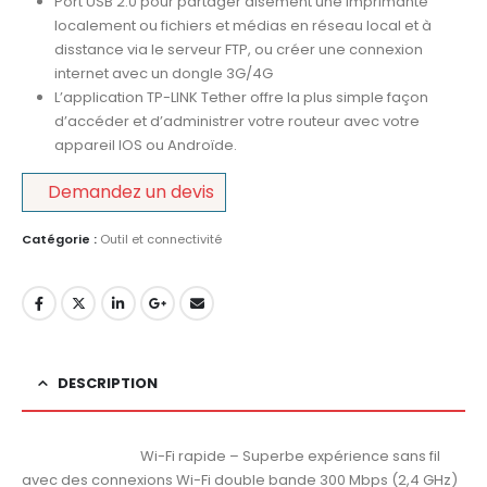
Port USB 2.0 pour partager aisément une imprimante
localement ou fichiers et médias en réseau local et à
disstance via le serveur FTP, ou créer une connexion
internet avec un dongle 3G/4G
L’application TP-LINK Tether offre la plus simple façon
d’accéder et d’administrer votre routeur avec votre
appareil IOS ou Androïde.
Demandez un devis
Catégorie :
Outil et connectivité
DESCRIPTION
Wi-Fi rapide – Superbe expérience sans fil
supplémentaires
avec des connexions Wi-Fi double bande 300 Mbps (2,4 GHz)