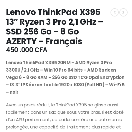
Lenovo ThinkPad X395
13″ Ryzen 3 Pro 2,1 GHz –
SSD 256 Go – 8 Go
AZERTY – Français
450 .000
CFA
Lenovo ThinkPad X395 20NM – AMD Ryzen 3 Pro
3300U / 2.1 GHz – Win 10 Pro 64 bits – AMD Radeon
Vega 6 – 8 Go RAM – 256 Go SSD TCG Opal Encryption
– 13.3″ IPS écran tactile 1920 x 1080 (Full HD) – Wi-Fi 5
– noir
Avec un poids réduit, le ThinkPad X395 se glisse aussi
facilement dans un sac que sous votre bras. Il est doté
d’un APU performant, ce qui lui confère une autonomie
prolongée, une capacité de traitement plus rapide et