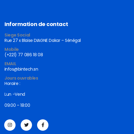
Information de contact
Siege Social
Rue 27 x Blaise DIAGNE Dakar – Sénégal
Mobile
(+221) 77 086 18 08
EMAIL
infos@bintech.sn
Jours ouvrables
Horaire :
Lun -Vend
09:00 – 18:00