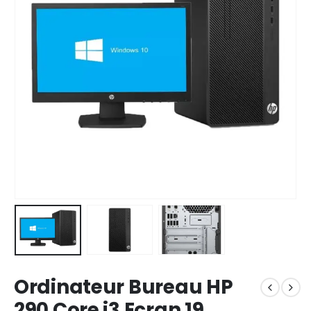
Ordinateur Bureau HP
290 Core i3 Ecran 19