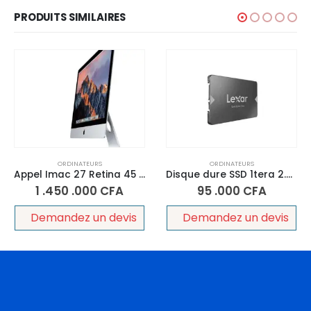
PRODUITS SIMILAIRES
ORDINATEURS
ORDINATEURS
Appel Imac 27 Retina 45 Core i5 3.4GHZ 2019
Disque dure SSD 1tera 2.5 Interne
1 .450 .000
CFA
95 .000
CFA
Demandez un devis
Demandez un devis