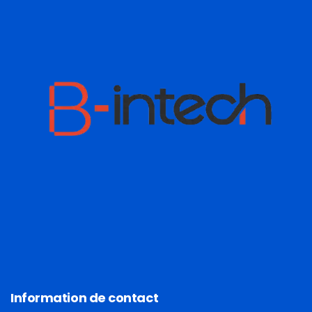
Information de contact