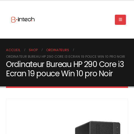
ACCUEIL
SHOP
ORDINATEURS
ORDINATEUR BUREAU HP 290 CORE I3 ECRAN 19 POUCE WIN 10 PRO NOIR
Ordinateur Bureau HP 290 Core i3
Ecran 19 pouce Win 10 pro Noir