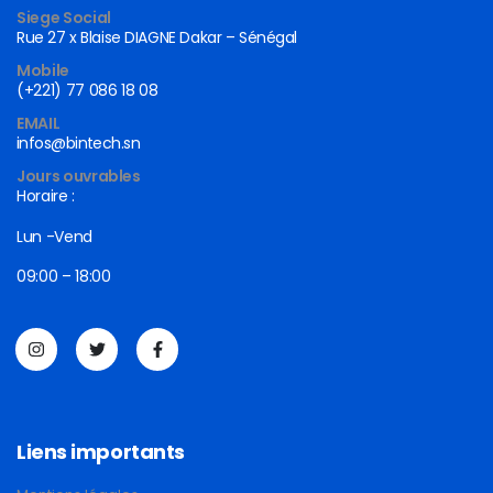
Siege Social
Rue 27 x Blaise DIAGNE Dakar – Sénégal
Mobile
(+221) 77 086 18 08
EMAIL
infos@bintech.sn
Jours ouvrables
Horaire :
Lun -Vend
09:00 – 18:00
Liens importants