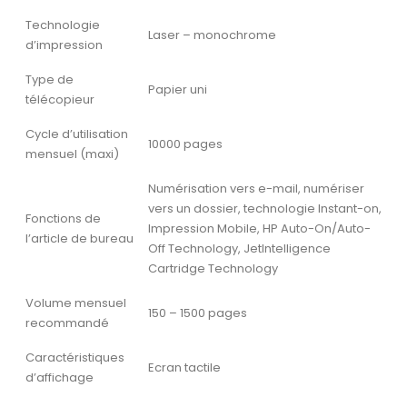
Technologie
Laser – monochrome
d’impression
Type de
Papier uni
télécopieur
Cycle d’utilisation
10000 pages
mensuel (maxi)
Numérisation vers e-mail, numériser
vers un dossier, technologie Instant-on,
Fonctions de
Impression Mobile, HP Auto-On/Auto-
l’article de bureau
Off Technology, JetIntelligence
Cartridge Technology
Volume mensuel
150 – 1500 pages
recommandé
Caractéristiques
Ecran tactile
d’affichage