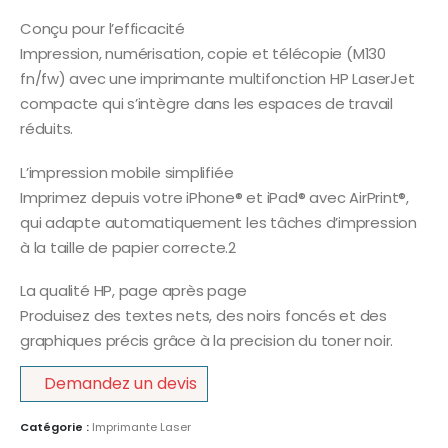
Conçu pour l’efficacité
Impression, numérisation, copie et télécopie (M130
fn/fw) avec une imprimante multifonction HP LaserJet
compacte qui s’intègre dans les espaces de travail
réduits.
L’impression mobile simplifiée
Imprimez depuis votre iPhone® et iPad® avec AirPrint®,
qui adapte automatiquement les tâches d’impression
à la taille de papier correcte.2
La qualité HP, page après page
Produisez des textes nets, des noirs foncés et des
graphiques précis grâce à la precision du toner noir.
Demandez un devis
Catégorie :
Imprimante Laser