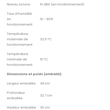
Niveau sonore
51 dBA (en fonctionnement)
Taux d’humidité
en
10 – 80%
fonctionnement
Température
maximale de
32.5 °C
fonctionnement
Température
minimale de
15 °C
fonctionnement
Dimensions et poids (emballé)
Largeur emballée
49 cm
Profondeur
32.7 cm
emballée
Hauteur emballée
35 cm