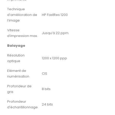
Technique
d’amélioration de
HP FastRes 1200
l’image
Vitesse
Jusqu’à 22 ppm
d’impression max.
Balayage
Résolution
1200 x 1200 ppp
optique
Elément de
CIS
numérisation
Profondeur de
8 bits
gris
Profondeur
24 bits
d’échantillonnage