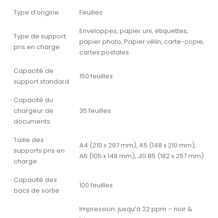
Type d’origine
Feuilles
Enveloppes, papier uni, étiquettes,
Type de support
papier photo, Papier vélin, carte-copie,
pris en charge
cartes postales
Capacité de
150 feuilles
support standard
Capacité du
chargeur de
35 feuilles
documents
Taille des
A4 (210 x 297 mm), A5 (148 x 210 mm),
supports pris en
A6 (105 x 148 mm), JIS B5 (182 x 257 mm)
charge
Capacité des
100 feuilles
bacs de sortie
Impression: jusqu’à 22 ppm – noir &