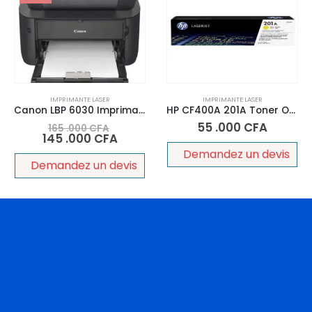
IMPRIMANTE LASER
IMPRIMANTE LASER
Canon LBP 6030 Imprimante i-SENSYS – Noir
HP CF400A 201A Toner Original Yelow (Jaune)
55 .000
CFA
165 .000
CFA
145 .000
CFA
Demandez un devis
Demandez un devis