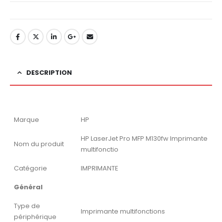
DESCRIPTION
Marque
HP
HP LaserJet Pro MFP M130fw Imprimante
Nom du produit
multifonctio
Catégorie
IMPRIMANTE
Général
Type de
Imprimante multifonctions
périphérique