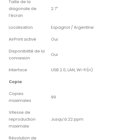
Taille de la
diagonale de
2.7″
l’écran
Localisation
Espagnol / Argentine
AirPrint activé
Oui
Disponibilité de la
Oui
connexion
Interface
USB 2.0, LAN, Wi-Fi(n)
Copie
Copies
99
maximales
Vitesse de
reproduction
Jusqu’à 22 ppm
maximale
Résolution de