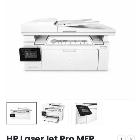
HP LaserJet Pro MFP