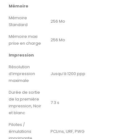
Mémoire
Mémoire
256 Mo
Standard
Mémoire maxi
256 Mo
prise en charge
Impression
Résolution
d’impression
Jusqu’à 1200 ppp
maximale
Durée de sortie
de la première
7.3 s
impression, Noir
et blanc
Pilotes /
émulations
PCLms, URF, PWG
imprimante