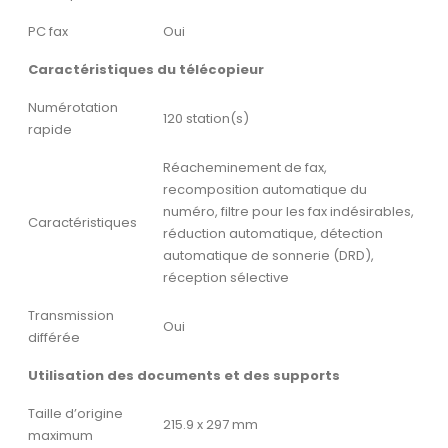
PC fax
Oui
Caractéristiques du télécopieur
Numérotation
120 station(s)
rapide
Réacheminement de fax,
recomposition automatique du
numéro, filtre pour les fax indésirables,
Caractéristiques
réduction automatique, détection
automatique de sonnerie (DRD),
réception sélective
Transmission
Oui
différée
Utilisation des documents et des supports
Taille d’origine
215.9 x 297 mm
maximum