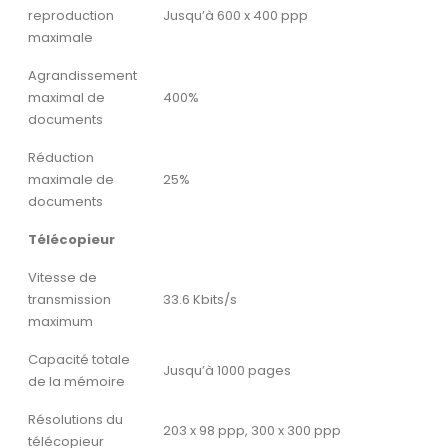
reproduction
Jusqu’à 600 x 400 ppp
maximale
Agrandissement
maximal de
400%
documents
Réduction
maximale de
25%
documents
Télécopieur
Vitesse de
transmission
33.6 Kbits/s
maximum
Capacité totale
Jusqu’à 1000 pages
de la mémoire
Résolutions du
203 x 98 ppp, 300 x 300 ppp
télécopieur