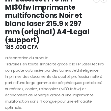
M130fw Imprimante
multifonctions Noir et
blanc laser 215.9 x 297
mm (original) A4-Legal
(support)
185 .000
CFA
Présentation du produit
Travaillez en toute simplicité grâce à la HP LaserJet Pro
compacte optimisée par des toners JetIntelligence.
Imprimez des documents de qualité professionnelle à
partir d’une large gamme de périphériques portables,1
numérisez, copiez, télécopiez (M130 fn/fw) et
économisez de l’énergie grâce à une imprimante
multifonction sans fil conçue pour une efficacité
optimale.