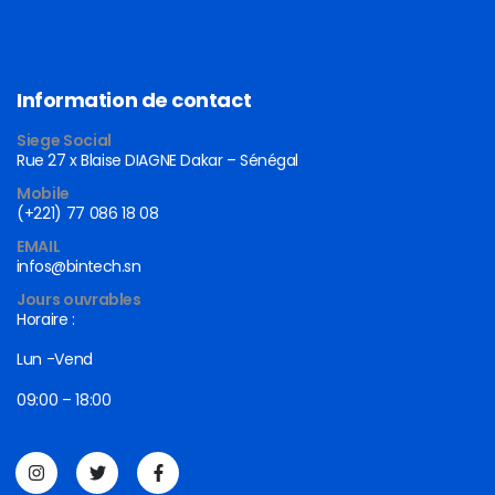
Information de contact
Siege Social
Rue 27 x Blaise DIAGNE Dakar – Sénégal
Mobile
(+221) 77 086 18 08
EMAIL
infos@bintech.sn
Jours ouvrables
Horaire :
Lun -Vend
09:00 – 18:00