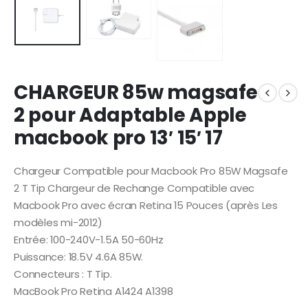
CHARGEUR 85w magsafe
2 pour Adaptable Apple
macbook pro 13′ 15′ 17
Chargeur Compatible pour Macbook Pro 85W Magsafe
2 T Tip Chargeur de Rechange Compatible avec
Macbook Pro avec écran Retina 15 Pouces (après Les
modèles mi-2012)
Entrée: 100-240V-1.5A 50-60Hz
Puissance: 18.5V 4.6A 85W.
Connecteurs : T Tip.
MacBook Pro Retina A1424 A1398