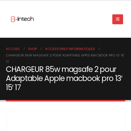
ACCUEIL
SHOP
ACCESSOIRES INFORMATIQUES
CHARGEUR 85W MAGSAFE 2 POUR ADAPTABLE APPLE MACBOOK PRO 13′ 15′
17
CHARGEUR 85w magsafe 2 pour
Adaptable Apple macbook pro 13′
15′ 17